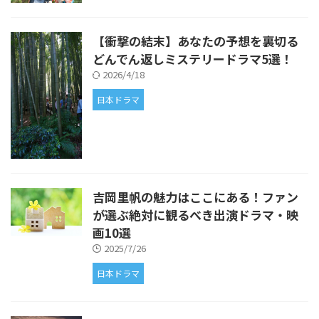
【衝撃の結末】あなたの予想を裏切る
どんでん返しミステリードラマ5選！
2026/4/18
日本ドラマ
吉岡里帆の魅力はここにある！ファン
が選ぶ絶対に観るべき出演ドラマ・映
画10選
2025/7/26
日本ドラマ