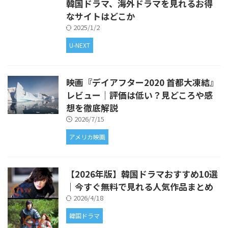
韓国ドラマ、海外ドラマを見れるお得
なサイトはどこか
2025/1/2
U-NEXT
映画『デイアフター2020 首都大凍結』
レビュー｜評価は低い？見どころや感
想を徹底解説
2026/7/15
アメリカ映画
【2026年版】韓国ドラマおすすめ10選
｜今すぐ無料で見れる人気作品まとめ
2026/4/18
韓国ドラマ