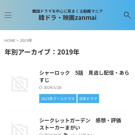
韓国ドラマを中心に見まくる動画マニア
韓ドラ・映画zanmai
HOME
>
2019年
年別アーカイブ：2019年
シャーロック 5話 見逃し配信・あら
すじ
2024/3/20
2019冬クールドラマ
日本ドラマ
シークレットガーデン 感想・評価
ストーカーまがい
2024/3/20
ハ・ジウォン