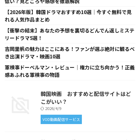
低い？見どころや感想を徹底解説
【2026年版】韓国ドラマおすすめ10選｜今すぐ無料で見
れる人気作品まとめ
【衝撃の結末】あなたの予想を裏切るどんでん返しミステ
リードラマ5選！
吉岡里帆の魅力はここにある！ファンが選ぶ絶対に観るべ
き出演ドラマ・映画10選
軍検事ドーベルマン・レビュー｜権力に立ち向かう！正義
感あふれる軍検事の物語
韓国映画 おすすめと配信サイトはど
こがいい？
2026/4/9
VOD動画配信サービス