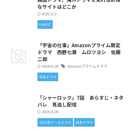
なサイトはどこか
2025/1/2
U-NEXT
「宇宙の仕事」Amazonプライム限定
ドラマ 西野七瀬 ムロツヨシ 佐藤
二郎
2024/3/20
Amazonプライムドラマ
日本ドラマ
「シャーロック」7話 あらすじ・ネタ
バレ 見逃し配信
2024/3/20
2019冬クールドラマ
日本ドラマ