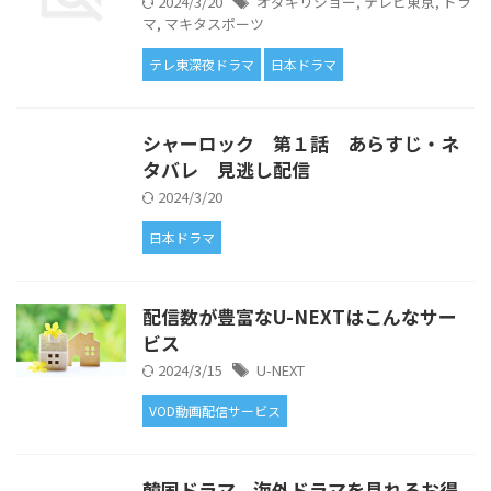
2024/3/20
オダギリジョー
,
テレビ東京
,
ドラ
マ
,
マキタスポーツ
テレ東深夜ドラマ
日本ドラマ
シャーロック 第１話 あらすじ・ネ
タバレ 見逃し配信
2024/3/20
日本ドラマ
配信数が豊富なU-NEXTはこんなサー
ビス
2024/3/15
U-NEXT
VOD動画配信サービス
韓国ドラマ、海外ドラマを見れるお得